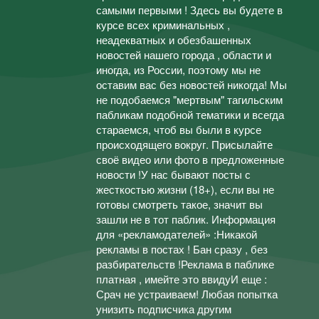
самыми первыми ! Здесь вы будете в
курсе всех криминальных ,
неадекватных и обезбашенных
новостей нашего города , области и
иногда, из России, поэтому мы не
оставим вас без новостей никогда! Мы
не подобаемся "мертвым" тагильским
пабликам подобной тематики и всегда
стараемся, чтоб вы были в курсе
происходящего вокруг. Присылайте
своё видео или фото в предложенные
новости !У нас бывают посты с
жесткостью жизни (18+), если вы не
готовы смотреть такое, значит вы
зашли не в тот паблик. Информация
для «рекламодателей» :Никакой
рекламы в постах ! Бан сразу , без
разбирательств !Реклама в паблике
платная , имейте это ввидуИ еще :
Срач не устраиваем! Любая попытка
унизить подписчика другим