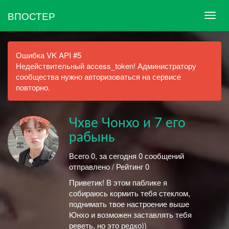
ВПОСТЕР
Ошибка VK API #5
Недействительный access_token! Администратору
сообщества нужно авторизоваться на сервисе
повторно.
Чхве Чонхо и 7 его
рабынь
Всего 0, за сегодня 0 сообщений
отправлено / Рейтинг 0
Приветик! В этом паблике я
собираюсь кормить тебя стеклом,
поднимать твое настроение выше
Юнхо и возможен заставлять тебя
реветь, но это редко))