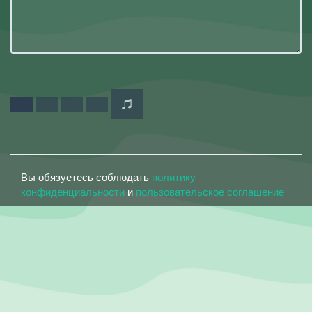
Вы обязуетесь соблюдать
политику
конфиденциальности
и
пользовательское соглашение