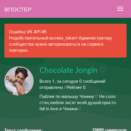
ВПОСТЕР
Ошибка VK API #5
Недействительный access_token! Администратору
сообщества нужно авторизоваться на сервисе
повторно.
Chocolate Jongin ♡
Всего 1, за сегодня 0 сообщений
отправлено / Рейтинг 0
Паблик по малышу Чонину♡ Не соло
стэн,люблю эксят всей душой,просто
fall in love в Чонина♡
15895
символов
Текст сообщения: