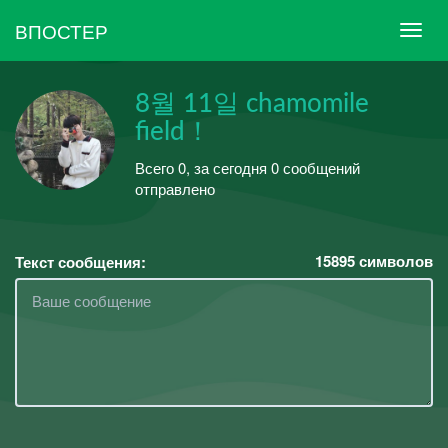
ВПОСТЕР
8월 11일 chamomile
field！
Всего 0, за сегодня 0 сообщений
отправлено
15895
символов
Текст сообщения: