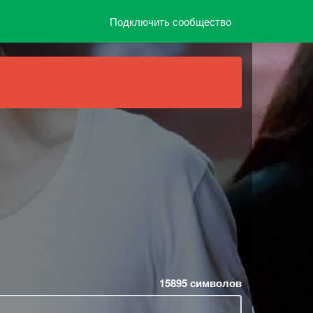
Подключить сообщество
15895
символов