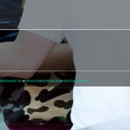
циальности
и
пользовательское соглашение