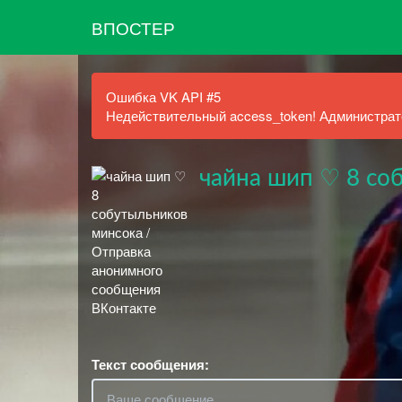
ВПОСТЕР
Ошибка VK API #5
Недействительный access_token! Администрато
чайна шип ♡ 8 со
Текст сообщения: