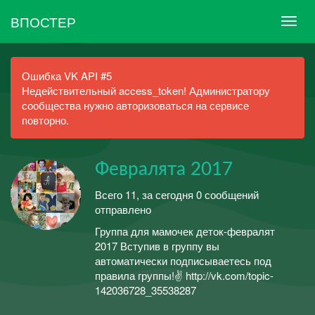
ВПОСТЕР
Ошибка VK API #5
Недействительный access_token! Администратору
сообщества нужно авторизоваться на сервисе
повторно.
Февралята 2017
Всего 11, за сегодня 0 сообщений
отправлено
Группа для мамочек деток-февралят
2017 Вступив в группу вы
автоматически подписываетесь под
правила группы!✌ http://vk.com/topic-
142036728_35538287