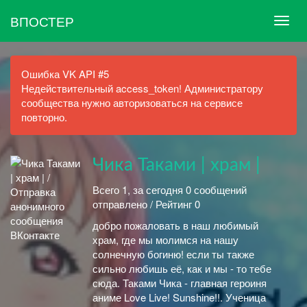
ВПОСТЕР
Ошибка VK API #5
Недействительный access_token! Администратору
сообщества нужно авторизоваться на сервисе
повторно.
Чика Таками | храм |
Всего 1, за сегодня 0 сообщений
отправлено / Рейтинг 0
добро пожаловать в наш любимый
храм, где мы молимся на нашу
солнечную богиню! если ты также
сильно любишь её, как и мы - то тебе
сюда. Таками Чика - главная героиня
аниме Love Live! Sunshine!!. Ученица