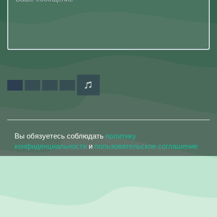
Вы обязуетесь соблюдать
политику
конфиденциальности
и
пользовательское соглашение