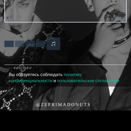
Вы обязуетесь соблюдать
политику
конфиденциальности
и
пользовательское соглашение