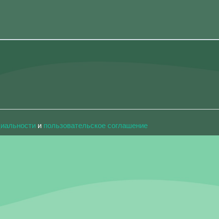
циальности
и
пользовательское соглашение