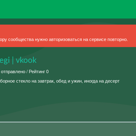
ру сообщества нужно авторизоваться на сервисе повторно.
egi | vkook
 отправлено / Рейтинг 0
борное стекло на завтрак, обед и ужин, иногда на десерт