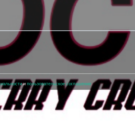
циальности
и
пользовательское соглашение