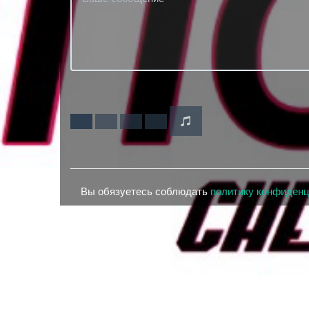
Вы обязуетесь соблюдать
политику конфиден