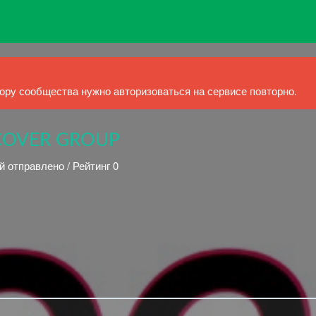
ру сообщества нужно авторизоваться на сервисе повторно.
 COVER GROUP
й отправлено / Рейтинг 0