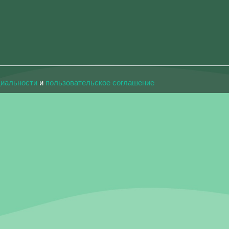
циальности
и
пользовательское соглашение