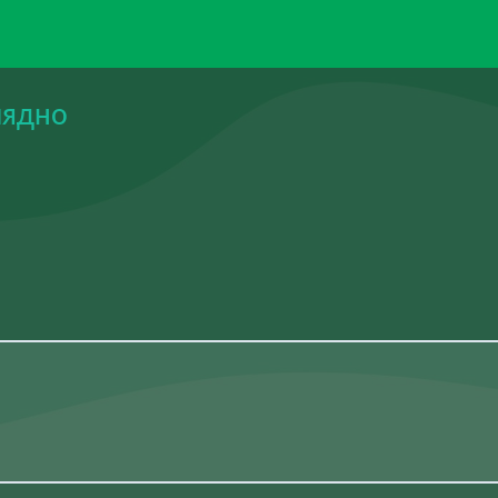
лядно