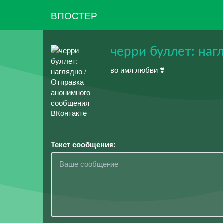
ВПОСТЕР
черри буллет: наг
во имя любви ❣️
Текст сообщения: