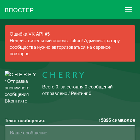
ВПОСТЕР
Ошибка VK API #5
Недействительный access_token! Администратору
сообщества нужно авторизоваться на сервисе
повторно.
C H E R R Y
Всего 0, за сегодня 0 сообщений
отправлено / Рейтинг 0
15895
символов
Текст сообщения: