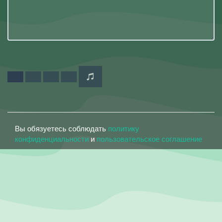
Вы обязуетесь соблюдать
политику
конфиденциальности
и
пользовательское соглашение