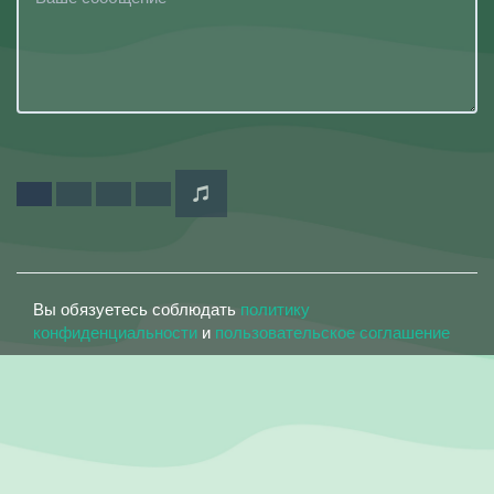
Вы обязуетесь соблюдать
политику
конфиденциальности
и
пользовательское соглашение