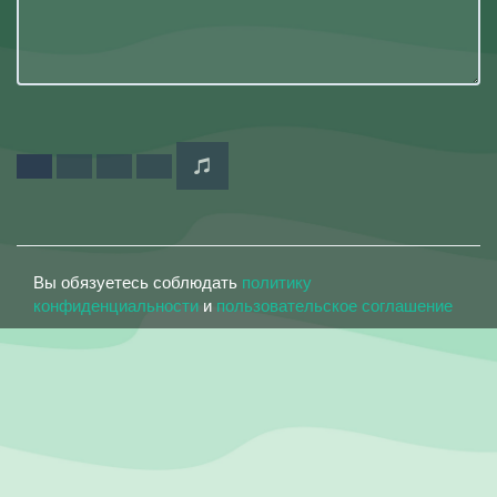
Вы обязуетесь соблюдать
политику
конфиденциальности
и
пользовательское соглашение