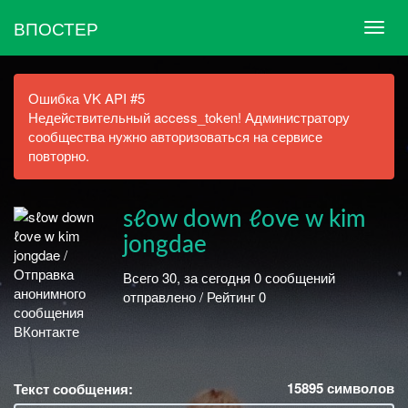
ВПОСТЕР
Ошибка VK API #5
Недействительный access_token! Администратору
сообщества нужно авторизоваться на сервисе
повторно.
sℓow down ℓove w kim
jongdae
Всего 30, за сегодня 0 сообщений
отправлено / Рейтинг 0
15895
символов
Текст сообщения: