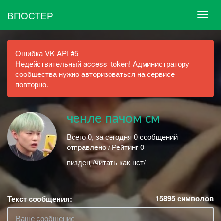
ВПОСТЕР
Ошибка VK API #5
Недействительный access_token! Администратору
сообщества нужно авторизоваться на сервисе
повторно.
ченле пачом см
Всего 0, за сегодня 0 сообщений
отправлено / Рейтинг 0
пиздец /читать как нст/
15895
символов
Текст сообщения: