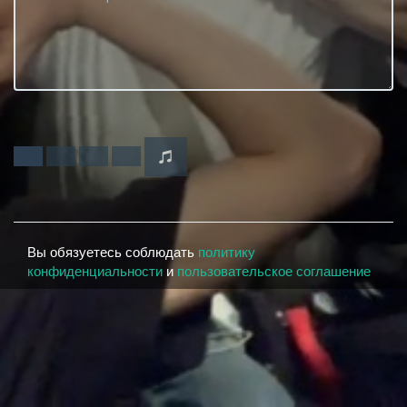
Вы обязуетесь соблюдать
политику
конфиденциальности
и
пользовательское соглашение