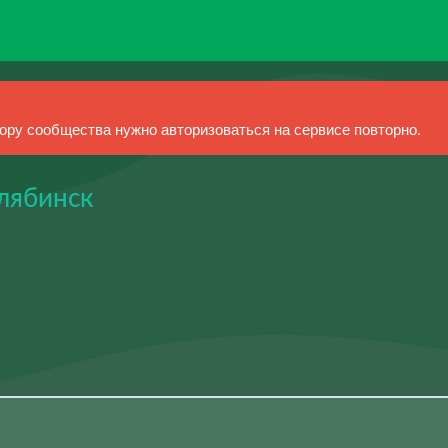
ру сообщества нужно авторизоваться на сервисе повторно.
лябинск