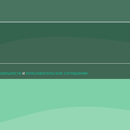
циальности
и
пользовательское соглашение