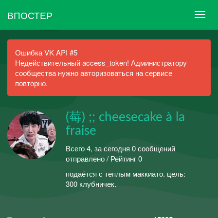
ВПОСТЕР
Ошибка VK API #5
Недействительный access_token! Администратору
сообщества нужно авторизоваться на сервисе
повторно.
(莓) ;; cheesecake à la
fraise
Всего 4, за сегодня 0 сообщений
отправлено / Рейтинг 0
подаётся с теплым маккиато. цель:
300 клубничек.