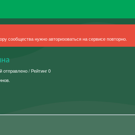
ру сообщества нужно авторизоваться на сервисе повторно.
ина
й отправлено / Рейтинг 0
инов.