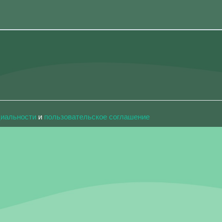
циальности
и
пользовательское соглашение