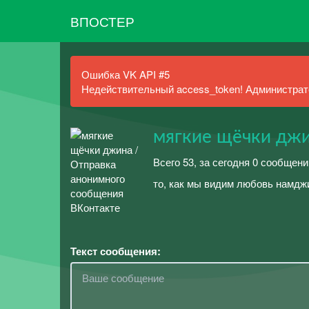
ВПОСТЕР
Ошибка VK API #5
Недействительный access_token! Администрато
мягкие щёчки дж
Всего 53, за сегодня 0 сообщени
то, как мы видим любовь намдж
Текст сообщения: