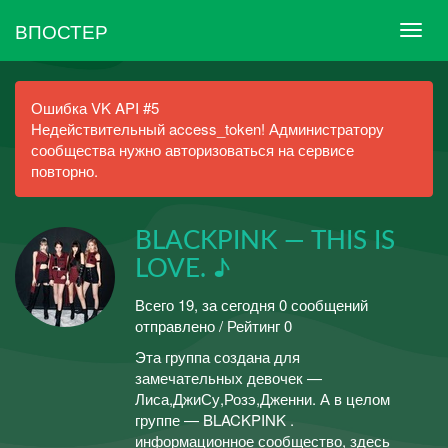
ВПОСТЕР
Ошибка VK API #5
Недействительный access_token! Администратору
сообщества нужно авторизоваться на сервисе
повторно.
BLACKPINK — THIS IS
LOVE. ♪
Всего 19, за сегодня 0 сообщений
отправлено / Рейтинг 0
Эта группа создана для
замечательных девочек —
Лиса,ДжиСу,Розэ,Дженни. А в целом
группе — BLACKPINK .
информационное сообщество, здесь