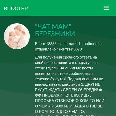
ВПОСТЕР
"ЧАТ МАМ"
БЕРЕЗНИКИ
Всего 18883, за сегодня 1 сообщение
отправлено / Рейтинг 3878
Для получения срочного ответа на
свой вопрос пишите в открытую на
стене группы! Анонимные посты
появятся на стене сообщества в
течение 3х суток! Подряд анонимы не
выкладываем, максимум 3. ДРУГИЕ
БУДУТ ЖДАТЬ СВОЕЙ ОЧЕРЕДИ! ⛔
⛔⛔ ПРОДАЖИ, КУПЛЮ, ИЩУ,
ПРОСЬБА ОТЗЫВОВ О КОМ-ТО ИЛИ
О ЧЕМ-ЛИБО!!! ИЛИ ВАШИ ОТЗЫВЫ
О КОМ-ТО ИЛИ О ЧЕМ-ТО,