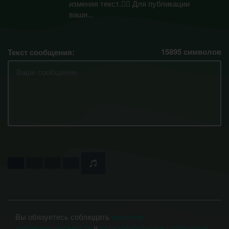
изменяя текст.✍🏽 Для публикации
ваши...
15895
символов
Текст сообщения:
Вы обязуетесь соблюдать
политику
конфиденциальности
и
пользовательское соглашение