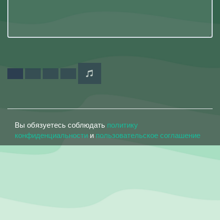
Вы обязуетесь соблюдать
политику
конфиденциальности
и
пользовательское соглашение