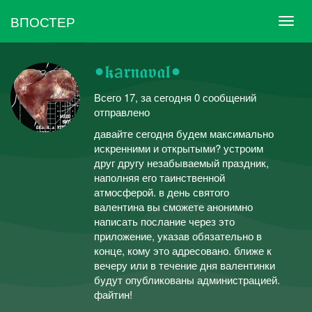
ВПОСТЕР
•𝖐a𝖗𝖓𝖆𝖛𝖆𝖑•
Всего 17, за сегодня 0 сообщений
отправлено
давайте сегодня будем максимально
искренними и открытыми? устроим
друг другу незабываемый праздник,
наполняя его таинственной
атмосферой. в день святого
валентина вы сможете анонимно
написать послание через это
приложение, указав обязательно в
конце, кому это адресовано. ближе к
вечеру или в течение дня валентинки
будут опубликованы администрацией.
файтин!