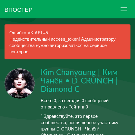
ВПОСТЕР
Ошибка VK API #5
Недействительный access_token! Администратору
сообщества нужно авторизоваться на сервисе
повторно.
Kim Chanyoung | Ким
Чанён • D-CRUNCH |
Diamond C
Всего 0, за сегодня 0 сообщений
отправлено / Рейтинг 0
° Здравствуйте, это первое
сообщество, посвященное участнику
группы D-CRUNCH - Чанён/
Chanyoung • Сценическое имя »