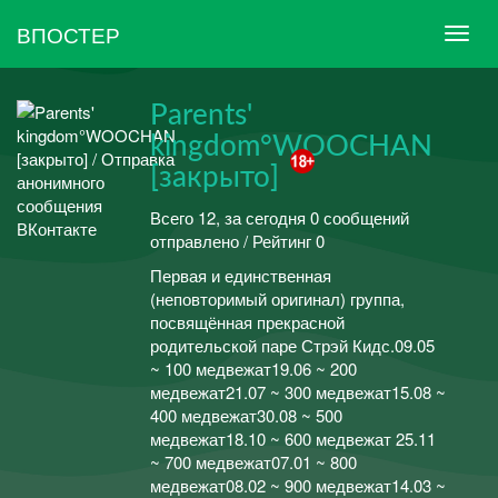
ВПОСТЕР
Parents'
kingdom°WOOCHAN
[закрыто]
Всего 12, за сегодня 0 сообщений
отправлено / Рейтинг 0
Первая и единственная
(неповторимый оригинал) группа,
посвящённая прекрасной
родительской паре Стрэй Кидс.09.05
~ 100 медвежат19.06 ~ 200
медвежат21.07 ~ 300 медвежат15.08 ~
400 медвежат30.08 ~ 500
медвежат18.10 ~ 600 медвежат 25.11
~ 700 медвежат07.01 ~ 800
медвежат08.02 ~ 900 медвежат14.03 ~