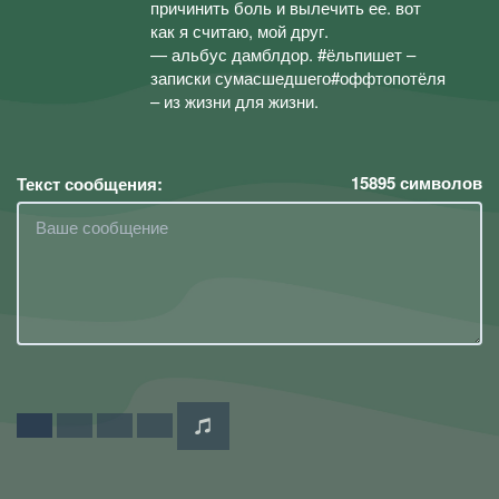
причинить боль и вылечить ее. вот
как я считаю, мой друг.
— альбус дамблдор. #ёльпишет –
записки сумасшедшего#оффтопотёля
– из жизни для жизни.
15895
символов
Текст сообщения: