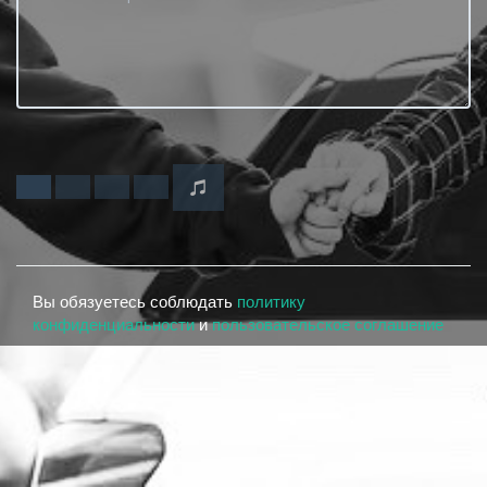
Вы обязуетесь соблюдать
политику
конфиденциальности
и
пользовательское соглашение