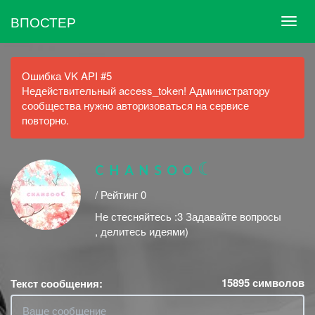
ВПОСТЕР
Ошибка VK API #5
Недействительный access_token! Администратору
сообщества нужно авторизоваться на сервисе
повторно.
ᴄ ʜ ᴀ ɴ s ᴏ ᴏ ☾
/ Рейтинг 0
Не стесняйтесь :3 Задавайте вопросы
, делитесь идеями)
15895
символов
Текст сообщения: