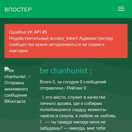
ВПОСТЕР
Ошибка VK API #5
Недействительный access_token! Администратору
сообщества нужно авторизоваться на сервисе
повторно.
be chanhunist ;
Всего 0, за сегодня 0 сообщений
отправлено / Рейтинг 0
《 это место, служит в качестве
личного архива, где я собираю
полюбившиеся сердцу моменты
чанёля и сехуна. я люблю их любовь
》.— ты правда никогда меня не
забудешь? — никогда. мне тебя