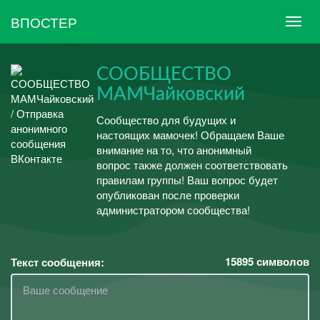
ВПОСТЕР
СООБЩЕСТВО
МАМЧайковский
Сообщество для будущих и
настоящих мамочек! Обращаем Ваше
внимание на то, что анонимный
вопрос также должен соответствовать
правилам группы! Ваш вопрос будет
опубликован после проверки
администратором сообщества!
15895
символов
Текст сообщения: