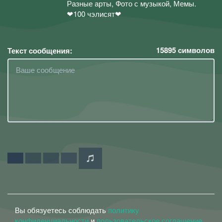
Разные арты, Фото с музыкой, Мемы.
❤100 чэлисят❤
15895
символов
Текст сообщения:
Вы обязуетесь соблюдать
политику
конфиденциальности
и
пользовательское соглашение