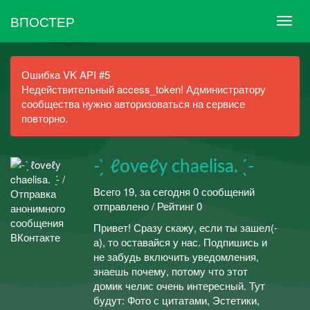
ВПОСТЕР
Ошибка VK API #5
Недействительный access_token! Администратору
сообщества нужно авторизоваться на сервисе
повторно.
- ̗̀ ㅤℓoveℓy chaelisa. ㅤ ̖́-
Всего 19, за сегодня 0 сообщений
отправлено / Рейтинг 0
Привет! Сразу скажу, если ты зашел(-
а), то оставайся у нас. Подпишись и
не забудь включить уведомления,
знаешь почему, потому что этот
домик челис очень интересный. Тут
будут: Фото с цитатами, Эстетики,