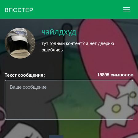
ВПОСТЕР
чайлдхуд
тут годный контент? а нет дверью
ошиблись
15895
символов
Текст сообщения: