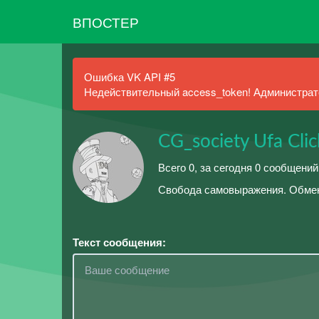
ВПОСТЕР
Ошибка VK API #5
Недействительный access_token! Администрато
CG_society Ufa Cli
Всего 0, за сегодня 0 сообщений
Свобода самовыражения. Обме
Текст сообщения: