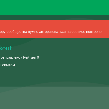
ру сообщества нужно авторизоваться на сервисе повторно.
ckout
 отправлено / Рейтинг 0
н опытом