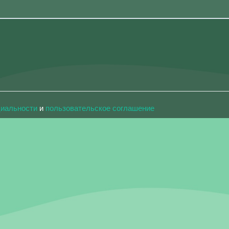
циальности
и
пользовательское соглашение