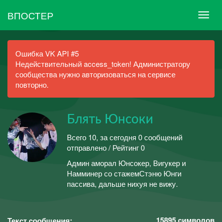
ВПОСТЕР
Ошибка VK API #5
Недействительный access_token! Администратору
сообщества нужно авторизоваться на сервисе
повторно.
Блять Юнсоки
Всего 10, за сегодня 0 сообщений
отправлено / Рейтинг 0
Админ аморал Юнсокер, Вигукер и
Намминер со стажемСтэню Юнги
пассива, дальше нихуя не вижу.
15895
символов
Текст сообщения: