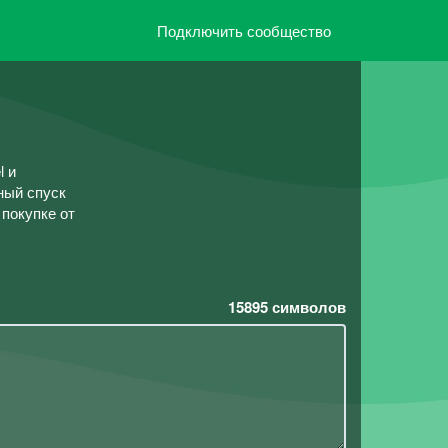
Подключить сообщество
l и
ный спуск
покупке от
15895
символов