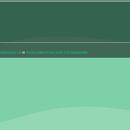
циальности
и
пользовательское соглашение