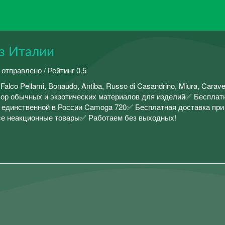
из Италии
 отправлено / Рейтинг 0.5
co Pellami, Bonaudo, Antiba, Russo di Casandrino, Miura, Carave
ор обычных и экзотических материалов для изделий✅ Бесплат
 единственной в России Camoga 720✅ Бесплатная доставка при 
се неакционные товары✅ Работаем без выходных!