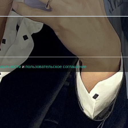
циальности
и
пользовательское соглашение