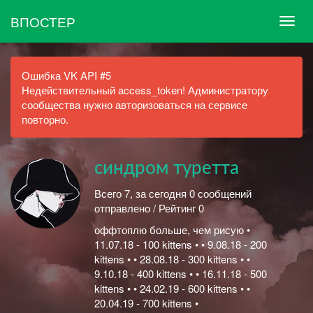
ВПОСТЕР
Ошибка VK API #5
Недействительный access_token! Администратору
сообщества нужно авторизоваться на сервисе
повторно.
синдром туретта
Всего 7, за сегодня 0 сообщений
отправлено / Рейтинг 0
оффтоплю больше, чем рисую •
11.07.18 - 100 kittens • • 9.08.18 - 200
kittens • • 28.08.18 - 300 kittens • •
9.10.18 - 400 kittens • • 16.11.18 - 500
kittens • • 24.02.19 - 600 kittens • •
20.04.19 - 700 kittens •