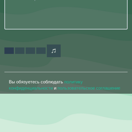
Вы обязуетесь соблюдать
политику
конфиденциальности
и
пользовательское соглашение