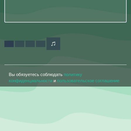
Вы обязуетесь соблюдать
политику
конфиденциальности
и
пользовательское соглашение