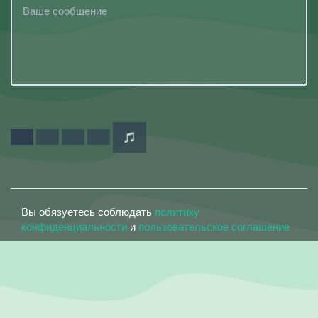
Вы обязуетесь соблюдать
политику
конфиденциальности
и
пользовательское соглашение