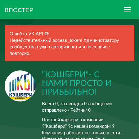
ВПОСТЕР
Ошибка VK API #5
Недействительный access_token! Администратору
сообщества нужно авторизоваться на сервисе
повторно.
"КЭШБЕРИ"- С
НАМИ ПРОСТО И
ПРИБЫЛЬНО!
Всего 0, за сегодня 0 сообщений
отправлено / Рейтинг 0
Построй карьеру в компании
?"Кэшбери" ?с нашей командой! ?
Компания работает не только в сети
Интернет, но и на земле. Уже