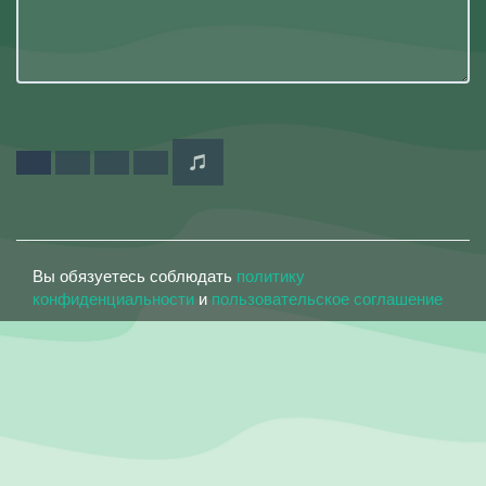
Вы обязуетесь соблюдать
политику
конфиденциальности
и
пользовательское соглашение