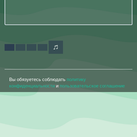
Вы обязуетесь соблюдать
политику
конфиденциальности
и
пользовательское соглашение