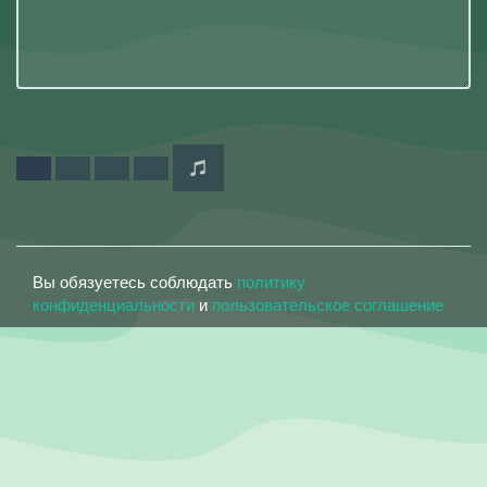
Вы обязуетесь соблюдать
политику
конфиденциальности
и
пользовательское соглашение