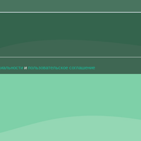
циальности
и
пользовательское соглашение