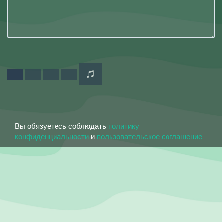
Вы обязуетесь соблюдать
политику
конфиденциальности
и
пользовательское соглашение