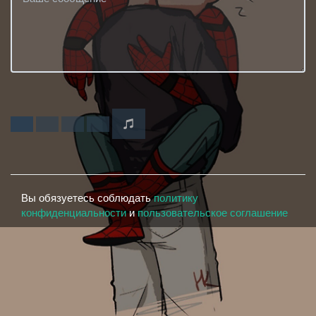
Вы обязуетесь соблюдать
политику
конфиденциальности
и
пользовательское соглашение