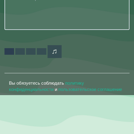
Вы обязуетесь соблюдать
политику
конфиденциальности
и
пользовательское соглашение